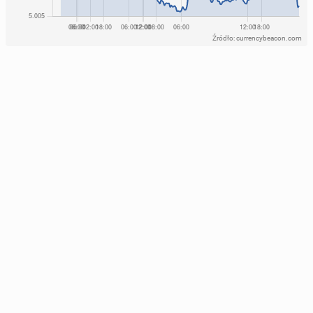
Źródło: currencybeacon.com