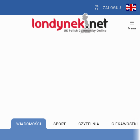
ZALOGUJ
Menu
WIADOMOŚCI
SPORT
CZYTELNIA
CIEKAWOSTKI