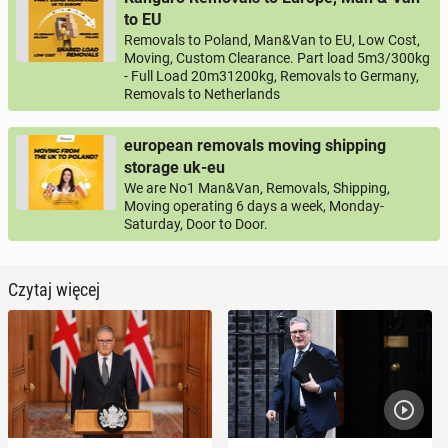
to EU
Removals to Poland, Man&Van to EU, Low Cost,
Moving, Custom Clearance. Part load 5m3/300kg
- Full Load 20m31200kg, Removals to Germany,
Removals to Netherlands
european removals moving shipping
storage uk-eu
We are No1 Man&Van, Removals, Shipping,
Moving operating 6 days a week, Monday-
Saturday, Door to Door.
Czytaj więcej