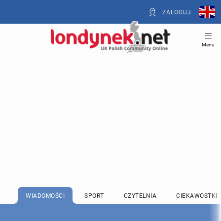
ZALOGUJ
Menu
WIADOMOŚCI
SPORT
CZYTELNIA
CIEKAWOSTKI