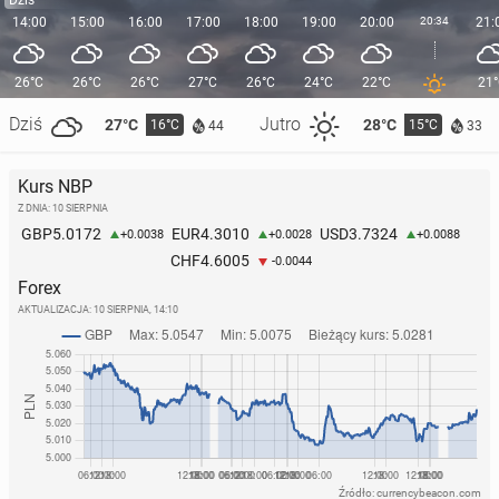
14:00
15:00
16:00
17:00
18:00
19:00
20:00
20:34
21:
26°C
26°C
26°C
27°C
26°C
24°C
22°C
21
Dziś
Jutro
27°C
28°C
16°C
15°C
44
33
Kurs NBP
Z DNIA: 10 SIERPNIA
5.0172
4.3010
3.7324
GBP
EUR
USD
+0.0038
+0.0028
+0.0088
4.6005
CHF
-0.0044
Forex
AKTUALIZACJA:
10 SIERPNIA, 14:10
Źródło: currencybeacon.com