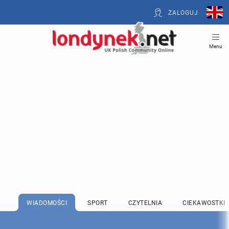
ZALOGUJ
Menu
WIADOMOŚCI
SPORT
CZYTELNIA
CIEKAWOSTKI