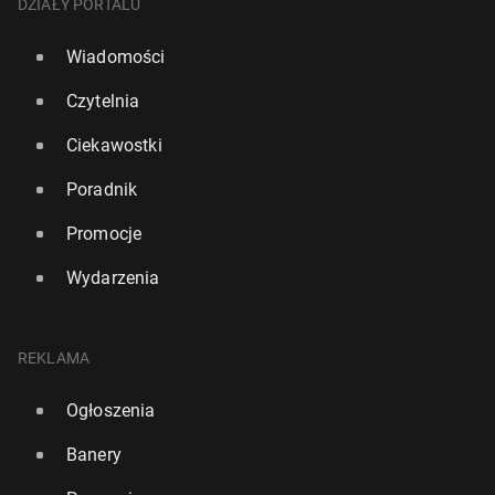
DZIAŁY PORTALU
Wiadomości
Czytelnia
Ciekawostki
Poradnik
Promocje
Wydarzenia
REKLAMA
Ogłoszenia
Banery