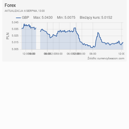
Forex
AKTUALIZACJA:
6 SIERPNIA, 13:00
Źródło: currencybeacon.com