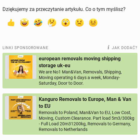
Dziękujemy za przeczytanie artykułu. Co o tym myślisz?
LINKI SPONSOROWANE
JAK DODAĆ?
european removals moving shipping
storage uk-eu
We are No1 Man&Van, Removals, Shipping,
Moving operating 6 days a week, Monday-
Saturday, Door to Door.
Kanguro Removals to Europe, Man & Van
to EU
Removals to Poland, Man&Van to EU, Low Cost,
Moving, Custom Clearance. Part load 5m3/300kg
- Full Load 20m31200kg, Removals to Germany,
Removals to Netherlands