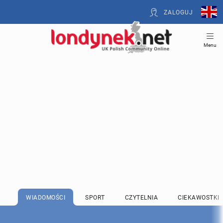
ZALOGUJ
Menu
WIADOMOŚCI
SPORT
CZYTELNIA
CIEKAWOSTKI