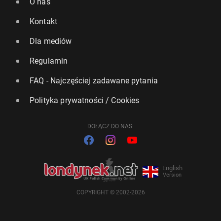
O nas
Kontakt
Dla mediów
Regulamin
FAQ - Najczęściej zadawane pytania
Polityka prywatności / Cookies
DOŁĄCZ DO NAS:
English
Version
COPYRIGHT © 2002-2026