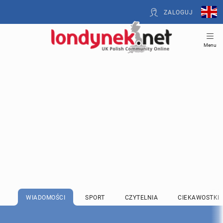
ZALOGUJ
Menu
WIADOMOŚCI
SPORT
CZYTELNIA
CIEKAWOSTKI