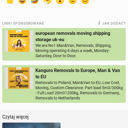
LINKI SPONSOROWANE
JAK DODAĆ?
european removals moving shipping
storage uk-eu
We are No1 Man&Van, Removals, Shipping,
Moving operating 6 days a week, Monday-
Saturday, Door to Door.
Kanguro Removals to Europe, Man & Van
to EU
Removals to Poland, Man&Van to EU, Low Cost,
Moving, Custom Clearance. Part load 5m3/300kg
- Full Load 20m31200kg, Removals to Germany,
Removals to Netherlands
Czytaj więcej