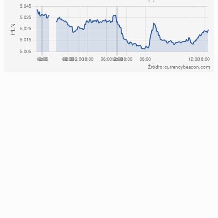
Źródło: currencybeacon.com