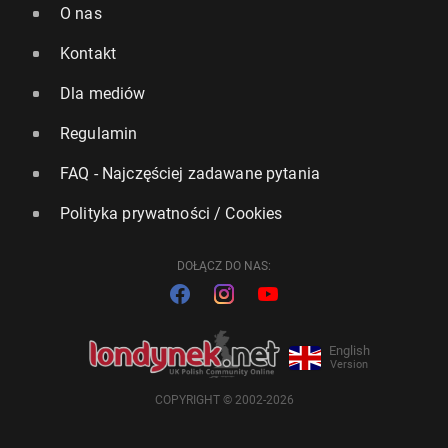
O nas
Kontakt
Dla mediów
Regulamin
FAQ - Najczęściej zadawane pytania
Polityka prywatności / Cookies
DOŁĄCZ DO NAS:
English
Version
COPYRIGHT © 2002-2026