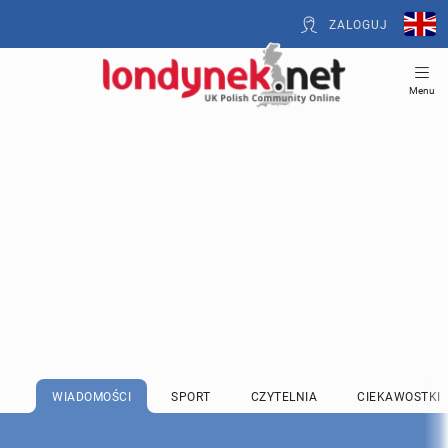
ZALOGUJ
Menu
WIADOMOŚCI
SPORT
CZYTELNIA
CIEKAWOSTKI