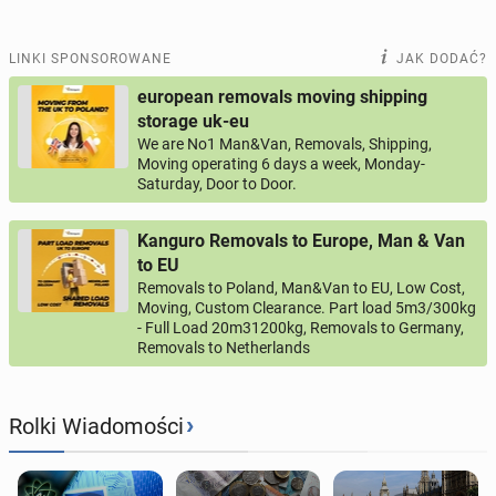
LINKI SPONSOROWANE
JAK DODAĆ?
european removals moving shipping
storage uk-eu
We are No1 Man&Van, Removals, Shipping,
Moving operating 6 days a week, Monday-
Saturday, Door to Door.
Kanguro Removals to Europe, Man & Van
to EU
Removals to Poland, Man&Van to EU, Low Cost,
Moving, Custom Clearance. Part load 5m3/300kg
- Full Load 20m31200kg, Removals to Germany,
Removals to Netherlands
›
Rolki Wiadomości