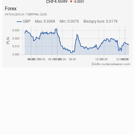
4.6049
CHF
-0.0031
Forex
AKTUALIZACJA:
7 SIERPNIA, 22:00
Źródło: currencybeacon.com