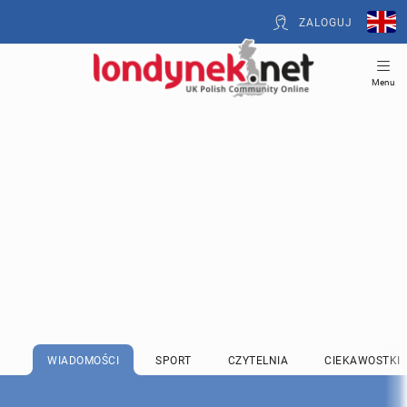
ZALOGUJ
Menu
WIADOMOŚCI
SPORT
CZYTELNIA
CIEKAWOSTKI