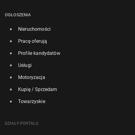
OGŁOSZENIA
Nieruchomości
Pracę oferują
Profile kandydatów
Usługi
Motoryzacja
Kupię / Sprzedam
Towarzyskie
DZIAŁY PORTALU