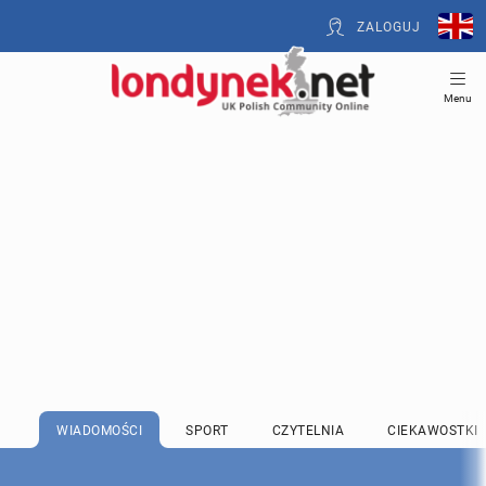
ZALOGUJ
Menu
WIADOMOŚCI
SPORT
CZYTELNIA
CIEKAWOSTKI