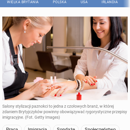
WIELKA BRYTANIA
POLSKA
USA
IRLANDIA
Salony stylizacji paznokci to jedna z czołowych branż, w której
zdaniem Brytyjczyków powinny obowiązywać rygorystyczne przepisy
imigracyjne. (Fot. Getty Images)
Praca
Imigracja
Sondaże
Społeczeństwo