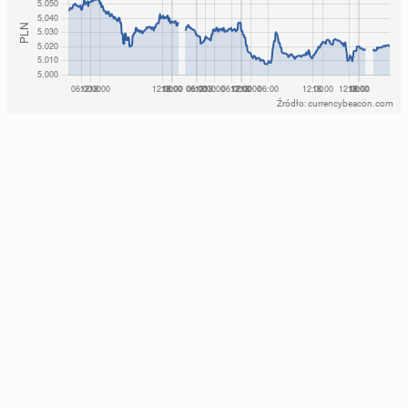
Źródło: currencybeacon.com