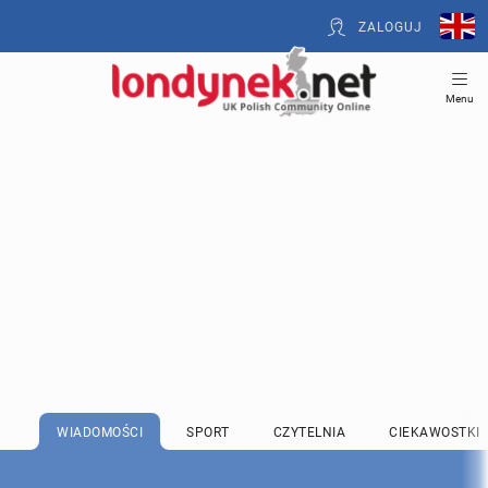
ZALOGUJ
Menu
WIADOMOŚCI
SPORT
CZYTELNIA
CIEKAWOSTKI