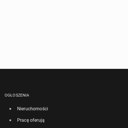
OGŁOSZENIA
Nieruchomości
Pracę oferują