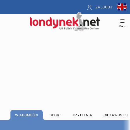
ZALOGUJ
Menu
WIADOMOŚCI
SPORT
CZYTELNIA
CIEKAWOSTKI