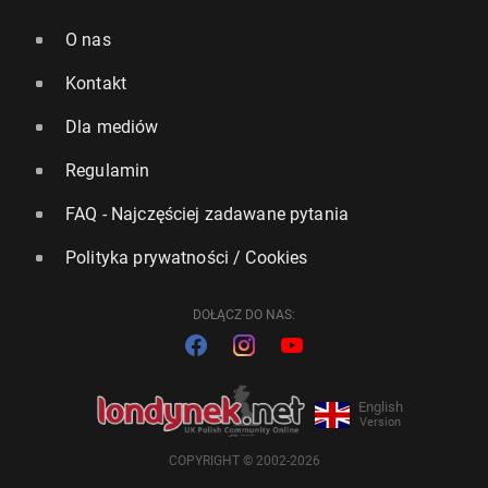
O nas
Kontakt
Dla mediów
Regulamin
FAQ - Najczęściej zadawane pytania
Polityka prywatności / Cookies
DOŁĄCZ DO NAS:
English
Version
COPYRIGHT © 2002-2026