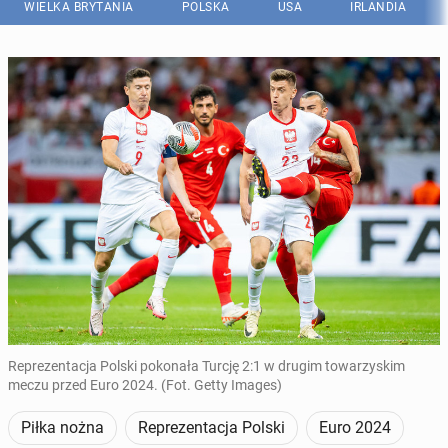
WIELKA BRYTANIA
POLSKA
USA
IRLANDIA
Reprezentacja Polski pokonała Turcję 2:1 w drugim towarzyskim
meczu przed Euro 2024. (Fot. Getty Images)
Piłka nożna
Reprezentacja Polski
Euro 2024