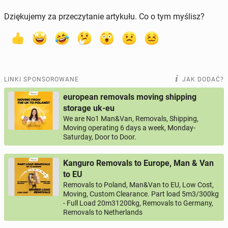
Dziękujemy za przeczytanie artykułu. Co o tym myślisz?
LINKI SPONSOROWANE
JAK DODAĆ?
european removals moving shipping
storage uk-eu
We are No1 Man&Van, Removals, Shipping,
Moving operating 6 days a week, Monday-
Saturday, Door to Door.
Kanguro Removals to Europe, Man & Van
to EU
Removals to Poland, Man&Van to EU, Low Cost,
Moving, Custom Clearance. Part load 5m3/300kg
- Full Load 20m31200kg, Removals to Germany,
Removals to Netherlands