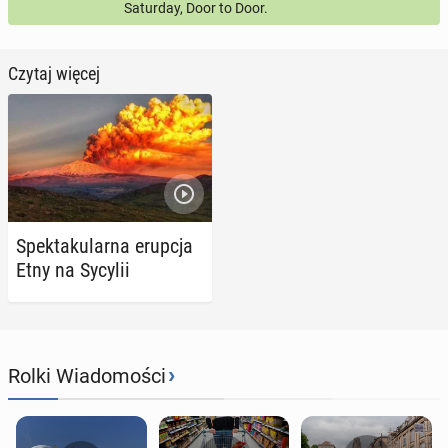
Saturday, Door to Door.
Czytaj więcej
Spek­ta­ku­lar­na erupcja
Etny na Sycylii
›
Rolki Wiadomości