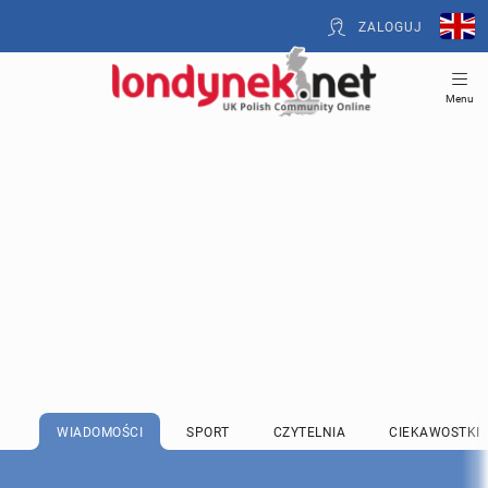
ZALOGUJ
Menu
WIADOMOŚCI
SPORT
CZYTELNIA
CIEKAWOSTKI