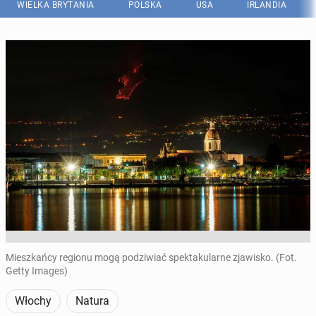
WIELKA BRYTANIA
POLSKA
USA
IRLANDIA
Mieszkańcy regionu mogą podziwiać spektakularne zjawisko. (Fot.
Getty Images)
Włochy
Natura