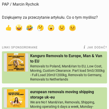
PAP / Marcin Rychcik
Dziękujemy za przeczytanie artykułu. Co o tym myślisz?
LINKI SPONSOROWANE
JAK DODAĆ?
Kanguro Removals to Europe, Man & Van
to EU
Removals to Poland, Man&Van to EU, Low Cost,
Moving, Custom Clearance. Part load 5m3/300kg
- Full Load 20m31200kg, Removals to Germany,
Removals to Netherlands
european removals moving shipping
storage uk-eu
We are No1 Man&Van, Removals, Shipping,
Moving operating 6 days a week, Monday-