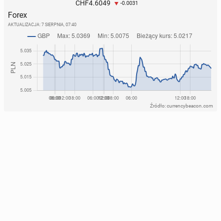
4.6049
CHF
-0.0031
Forex
AKTUALIZACJA:
7 SIERPNIA, 07:40
Źródło: currencybeacon.com