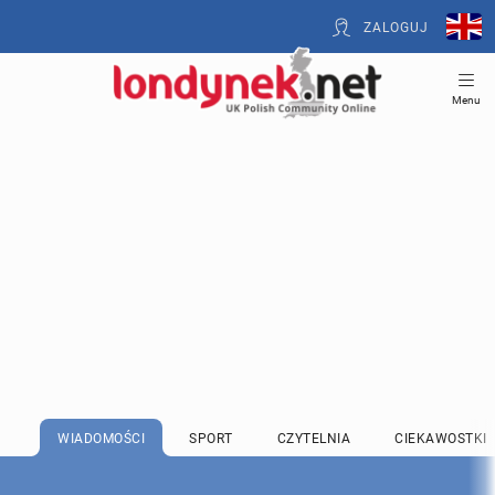
ZALOGUJ
Menu
WIADOMOŚCI
SPORT
CZYTELNIA
CIEKAWOSTKI