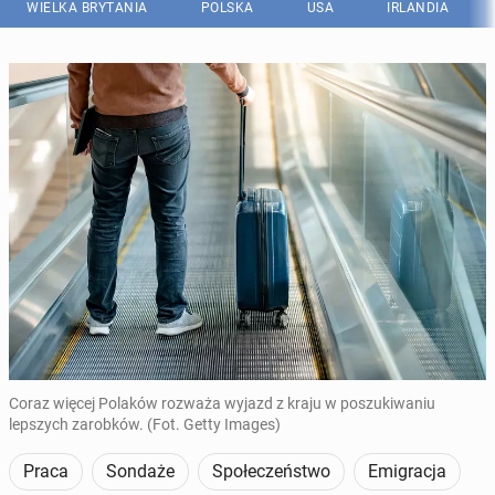
WIELKA BRYTANIA
POLSKA
USA
IRLANDIA
Coraz więcej Polaków rozważa wyjazd z kraju w poszukiwaniu
lepszych zarobków. (Fot. Getty Images)
Praca
Sondaże
Społeczeństwo
Emigracja