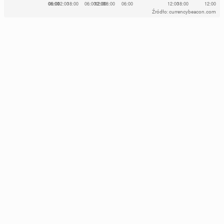
Źródło: currencybeacon.com