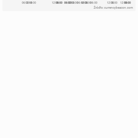
Źródło: currencybeacon.com