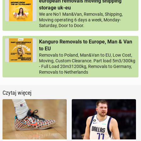
european removals moving shipping
storage uk-eu
We are No1 Man&Van, Removals, Shipping,
Moving operating 6 days a week, Monday-
Saturday, Door to Door.
Kanguro Removals to Europe, Man & Van
to EU
Removals to Poland, Man&Van to EU, Low Cost,
Moving, Custom Clearance. Part load 5m3/300kg
- Full Load 20m31200kg, Removals to Germany,
Removals to Netherlands
Czytaj więcej