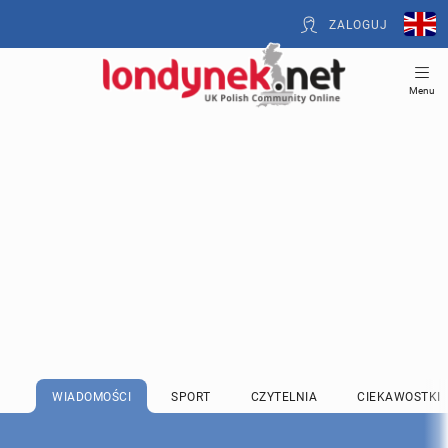
ZALOGUJ
Menu
WIADOMOŚCI
SPORT
CZYTELNIA
CIEKAWOSTKI