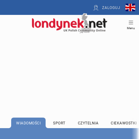
ZALOGUJ
Menu
WIADOMOŚCI
SPORT
CZYTELNIA
CIEKAWOSTKI