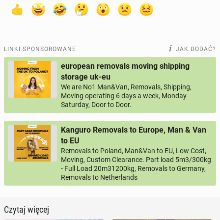
LINKI SPONSOROWANE
JAK DODAĆ?
european removals moving shipping
storage uk-eu
We are No1 Man&Van, Removals, Shipping,
Moving operating 6 days a week, Monday-
Saturday, Door to Door.
Kanguro Removals to Europe, Man & Van
to EU
Removals to Poland, Man&Van to EU, Low Cost,
Moving, Custom Clearance. Part load 5m3/300kg
- Full Load 20m31200kg, Removals to Germany,
Removals to Netherlands
Czytaj więcej