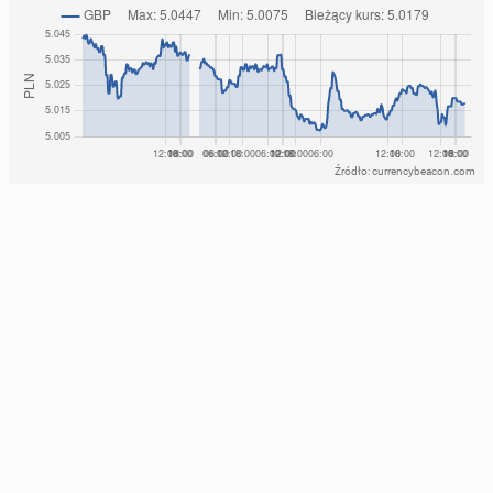
Źródło: currencybeacon.com