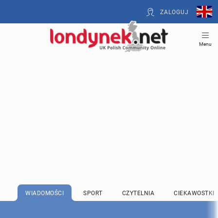
ZALOGUJ
Menu
WIADOMOŚCI
SPORT
CZYTELNIA
CIEKAWOSTKI