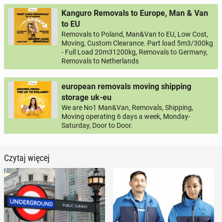
Kanguro Removals to Europe, Man & Van
to EU
Removals to Poland, Man&Van to EU, Low Cost,
Moving, Custom Clearance. Part load 5m3/300kg
- Full Load 20m31200kg, Removals to Germany,
Removals to Netherlands
european removals moving shipping
storage uk-eu
We are No1 Man&Van, Removals, Shipping,
Moving operating 6 days a week, Monday-
Saturday, Door to Door.
Czytaj więcej