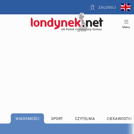
ZALOGUJ
Menu
WIADOMOŚCI
SPORT
CZYTELNIA
CIEKAWOSTKI