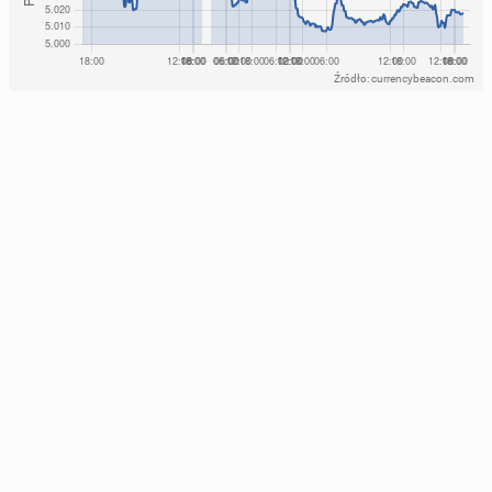
Źródło: currencybeacon.com