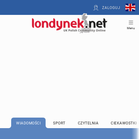
ZALOGUJ
Menu
WIADOMOŚCI
SPORT
CZYTELNIA
CIEKAWOSTKI