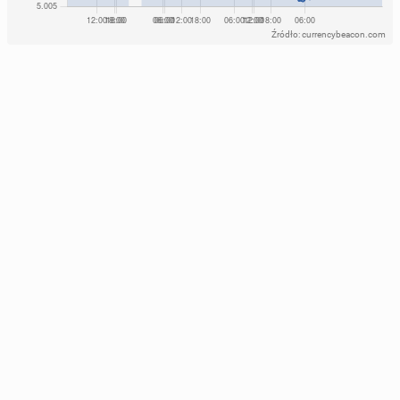
Źródło: currencybeacon.com