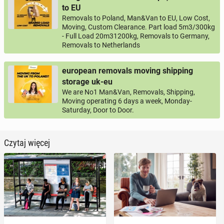
to EU
Removals to Poland, Man&Van to EU, Low Cost,
Moving, Custom Clearance. Part load 5m3/300kg
- Full Load 20m31200kg, Removals to Germany,
Removals to Netherlands
european removals moving shipping
storage uk-eu
We are No1 Man&Van, Removals, Shipping,
Moving operating 6 days a week, Monday-
Saturday, Door to Door.
Czytaj więcej