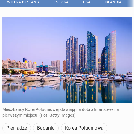
WIELKA BRYTANIA
POLSKA
USA
IRLANDIA
Mieszkańcy Korei Południowej stawiają na dobro finansowe na
pierwszym miejscu. (Fot. Getty Images)
Pieniądze
Badania
Korea Południowa