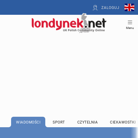
ZALOGUJ
Menu
WIADOMOŚCI
SPORT
CZYTELNIA
CIEKAWOSTKI