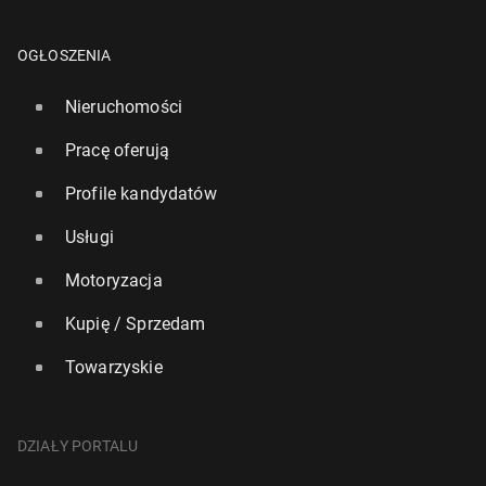
OGŁOSZENIA
Nieruchomości
Pracę oferują
Profile kandydatów
Usługi
Motoryzacja
Kupię / Sprzedam
Towarzyskie
DZIAŁY PORTALU