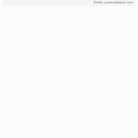
Źródło: currencybeacon.com