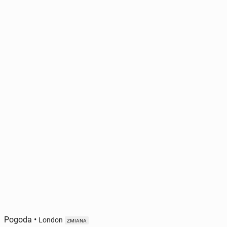
Pogoda
•
London
ZMIANA