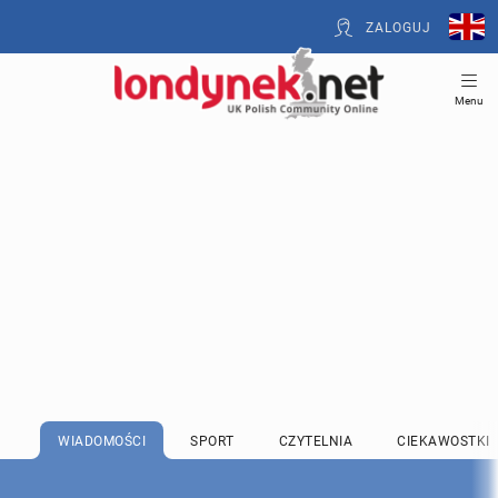
ZALOGUJ
Menu
WIADOMOŚCI
SPORT
CZYTELNIA
CIEKAWOSTKI