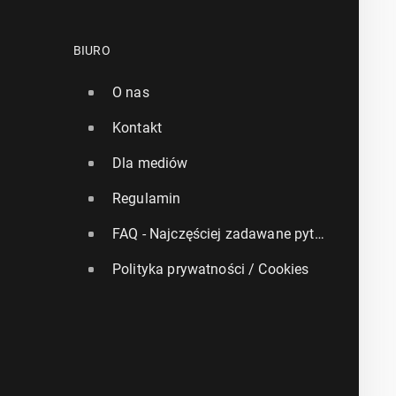
BIURO
O nas
Kontakt
Dla mediów
Regulamin
FAQ - Najczęściej zadawane pytania
Polityka prywatności / Cookies