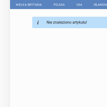
WIELKA BRYTANIA
POLSKA
USA
IRLANDIA
Nie znaleziono artykułu!