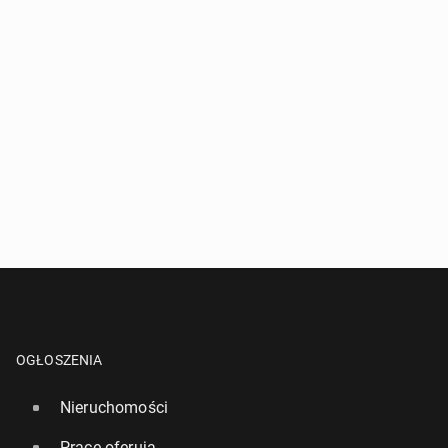
OGŁOSZENIA
Nieruchomości
Pracę oferują