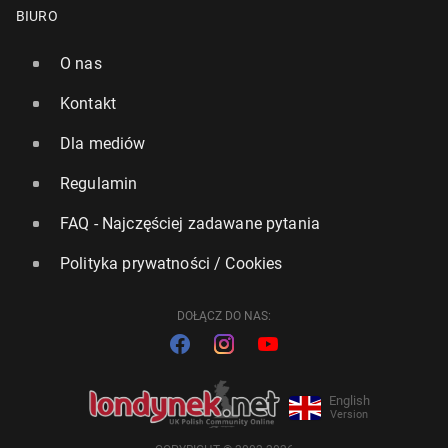
BIURO
O nas
Kontakt
Dla mediów
Regulamin
FAQ - Najczęściej zadawane pytania
Polityka prywatności / Cookies
DOŁĄCZ DO NAS:
English
Version