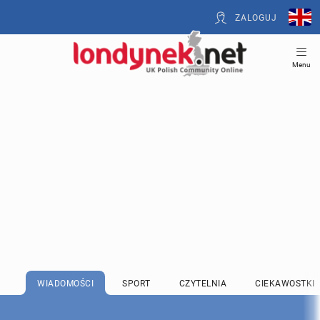
ZALOGUJ
Menu
WIADOMOŚCI
SPORT
CZYTELNIA
CIEKAWOSTKI