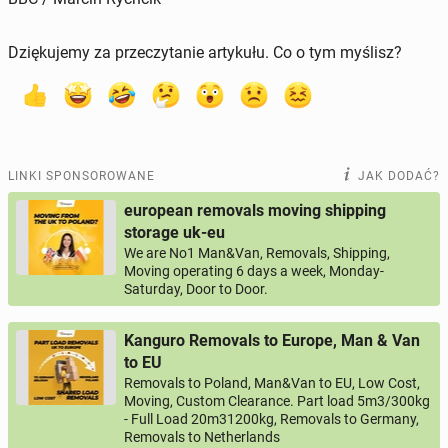
Dziękujemy za przeczytanie artykułu. Co o tym myślisz?
LINKI SPONSOROWANE
JAK DODAĆ?
european removals moving shipping
storage uk-eu
We are No1 Man&Van, Removals, Shipping,
Moving operating 6 days a week, Monday-
Saturday, Door to Door.
Kanguro Removals to Europe, Man & Van
to EU
Removals to Poland, Man&Van to EU, Low Cost,
Moving, Custom Clearance. Part load 5m3/300kg
- Full Load 20m31200kg, Removals to Germany,
Removals to Netherlands