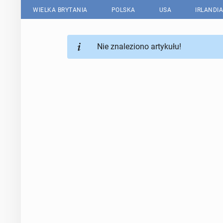
WIELKA BRYTANIA
POLSKA
USA
IRLANDIA
Nie znaleziono artykułu!