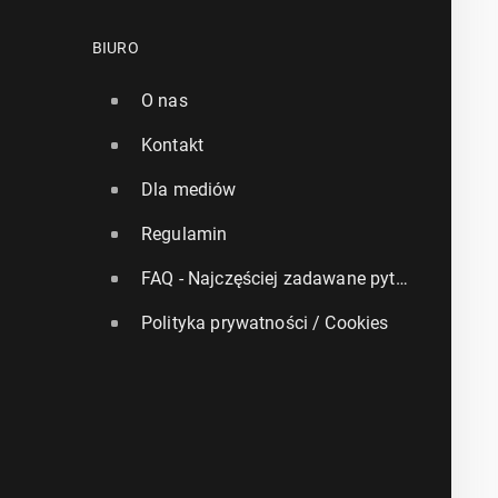
BIURO
O nas
Kontakt
Dla mediów
Regulamin
FAQ - Najczęściej zadawane pytania
Polityka prywatności / Cookies