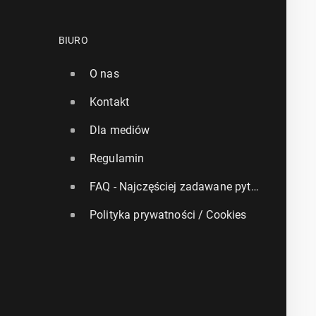
BIURO
O nas
Kontakt
Dla mediów
Regulamin
FAQ - Najczęściej zadawane pytania
Polityka prywatności / Cookies