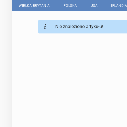
WIELKA BRYTANIA
POLSKA
USA
IRLANDIA
Nie znaleziono artykułu!