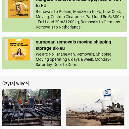
to EU
Removals to Poland, Man&Van to EU, Low Cost,
Moving, Custom Clearance. Part load 5m3/300kg
- Full Load 20m31200kg, Removals to Germany,
Removals to Netherlands
european removals moving shipping
storage uk-eu
We are No1 Man&Van, Removals, Shipping,
Moving operating 6 days a week, Monday-
Saturday, Door to Door.
Czytaj więcej