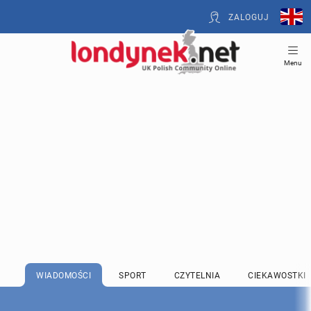
ZALOGUJ
Menu
WIADOMOŚCI
SPORT
CZYTELNIA
CIEKAWOSTKI