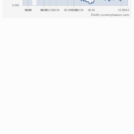
Źródło: currencybeacon.com