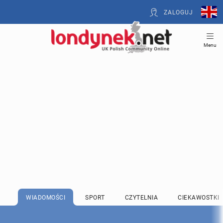
ZALOGUJ
Menu
WIADOMOŚCI
SPORT
CZYTELNIA
CIEKAWOSTKI