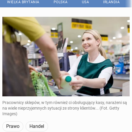
WIELKA BRYTANIA
POLSKA
USA
IRLANDIA
Pracownicy sklepów, w tym również ci obsługujący kasy, narażeni są
na wiele nieprzyjemnych sytuacji ze strony klientów... (Fot. Getty
Images)
Prawo
Handel