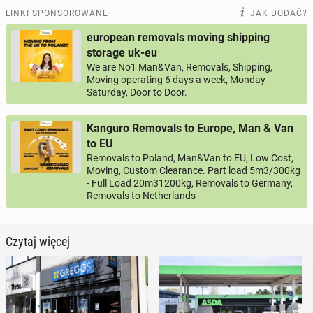
LINKI SPONSOROWANE
JAK DODAĆ?
european removals moving shipping
storage uk-eu
We are No1 Man&Van, Removals, Shipping,
Moving operating 6 days a week, Monday-
Saturday, Door to Door.
Kanguro Removals to Europe, Man & Van
to EU
Removals to Poland, Man&Van to EU, Low Cost,
Moving, Custom Clearance. Part load 5m3/300kg
- Full Load 20m31200kg, Removals to Germany,
Removals to Netherlands
Czytaj więcej