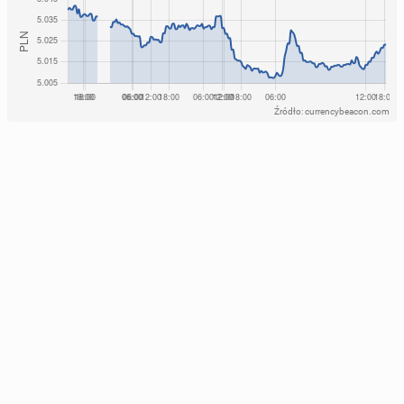
Źródło: currencybeacon.com