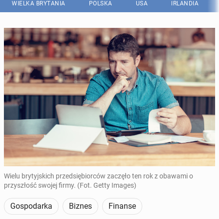
WIELKA BRYTANIA
POLSKA
USA
IRLANDIA
Wielu brytyjskich przedsiębiorców zaczęło ten rok z obawami o
przyszłość swojej firmy. (Fot. Getty Images)
Gospodarka
Biznes
Finanse