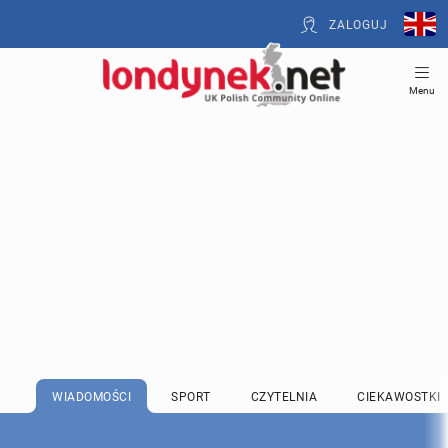
ZALOGUJ
Menu
WIADOMOŚCI
SPORT
CZYTELNIA
CIEKAWOSTKI