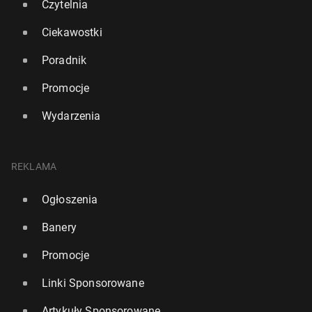
Czytelnia
Ciekawostki
Poradnik
Promocje
Wydarzenia
REKLAMA
Ogłoszenia
Banery
Promocje
Linki Sponsorowane
Artykuły Sponsorowane