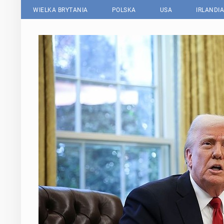
WIELKA BRYTANIA
POLSKA
USA
IRLANDIA