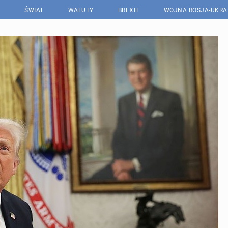
ŚWIAT
WALUTY
BREXIT
WOJNA ROSJA-UKRA