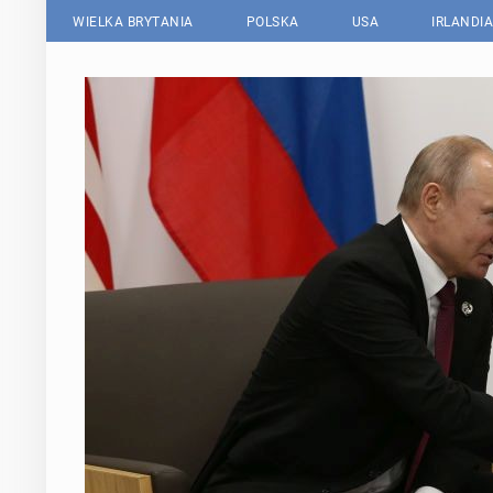
WIELKA BRYTANIA
POLSKA
USA
IRLANDIA