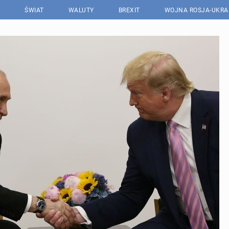
ŚWIAT
WALUTY
BREXIT
WOJNA ROSJA-UKRA