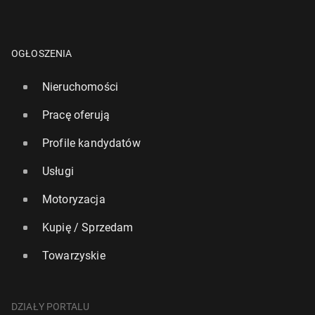
OGŁOSZENIA
Nieruchomości
Pracę oferują
Profile kandydatów
Usługi
Motoryzacja
Kupię / Sprzedam
Towarzyskie
DZIAŁY PORTALU