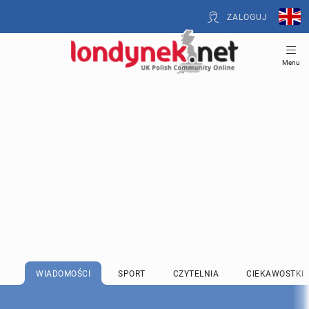
ZALOGUJ
Menu
WIADOMOŚCI
SPORT
CZYTELNIA
CIEKAWOSTKI