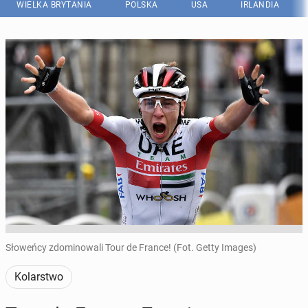
WIELKA BRYTANIA
POLSKA
USA
IRLANDIA
Słoweńcy zdominowali Tour de France! (Fot. Getty Images)
Kolarstwo