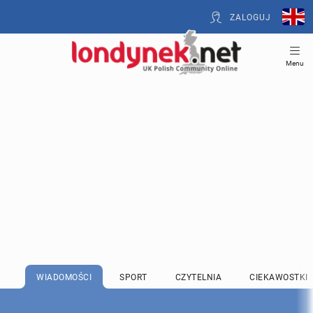
ZALOGUJ
Menu
WIADOMOŚCI
SPORT
CZYTELNIA
CIEKAWOSTKI