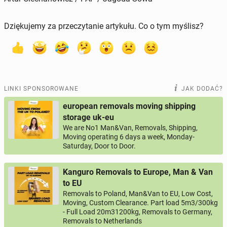
Dziękujemy za przeczytanie artykułu. Co o tym myślisz?
LINKI SPONSOROWANE
JAK DODAĆ?
european removals moving shipping
storage uk-eu
We are No1 Man&Van, Removals, Shipping,
Moving operating 6 days a week, Monday-
Saturday, Door to Door.
Kanguro Removals to Europe, Man & Van
to EU
Removals to Poland, Man&Van to EU, Low Cost,
Moving, Custom Clearance. Part load 5m3/300kg
- Full Load 20m31200kg, Removals to Germany,
Removals to Netherlands