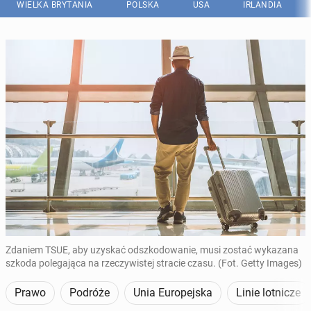
WIELKA BRYTANIA
POLSKA
USA
IRLANDIA
Zdaniem TSUE, aby uzyskać odszkodowanie, musi zostać wykazana
szkoda polegająca na rzeczywistej stracie czasu. (Fot. Getty Images)
Prawo
Podróże
Unia Europejska
Linie lotnicze