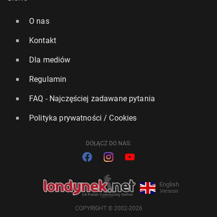
O nas
Kontakt
Dla mediów
Regulamin
FAQ - Najczęściej zadawane pytania
Polityka prywatności / Cookies
DOŁĄCZ DO NAS:
English
Version
COPYRIGHT © 2002-2026