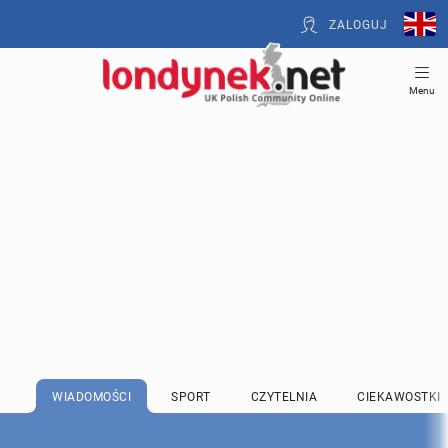
ZALOGUJ
Menu
WIADOMOŚCI
SPORT
CZYTELNIA
CIEKAWOSTKI