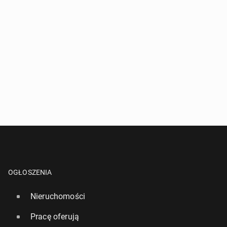
OGŁOSZENIA
Nieruchomości
Pracę oferują