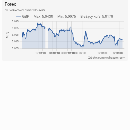
Forex
AKTUALIZACJA:
7 SIERPNIA, 22:00
Źródło: currencybeacon.com