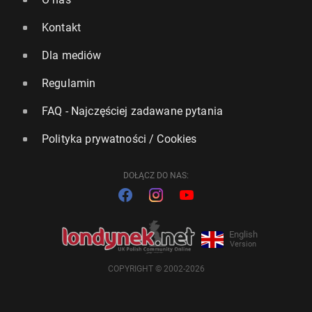
Kontakt
Dla mediów
Regulamin
FAQ - Najczęściej zadawane pytania
Polityka prywatności / Cookies
DOŁĄCZ DO NAS:
English
Version
COPYRIGHT © 2002-2026