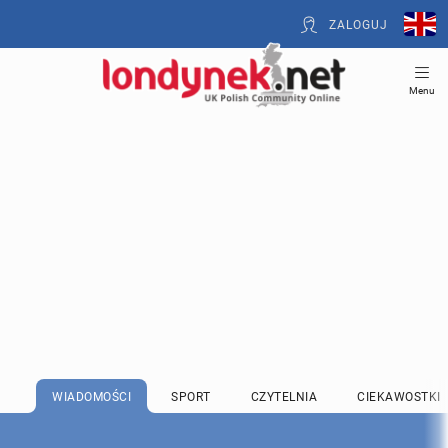
ZALOGUJ
Menu
WIADOMOŚCI
SPORT
CZYTELNIA
CIEKAWOSTKI