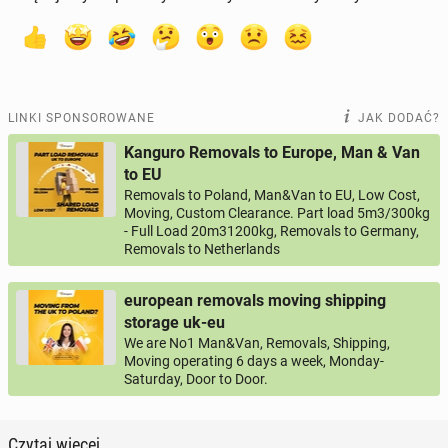
LINKI SPONSOROWANE
JAK DODAĆ?
Kanguro Removals to Europe, Man & Van
to EU
Removals to Poland, Man&Van to EU, Low Cost,
Moving, Custom Clearance. Part load 5m3/300kg
- Full Load 20m31200kg, Removals to Germany,
Removals to Netherlands
european removals moving shipping
storage uk-eu
We are No1 Man&Van, Removals, Shipping,
Moving operating 6 days a week, Monday-
Saturday, Door to Door.
Czytaj więcej