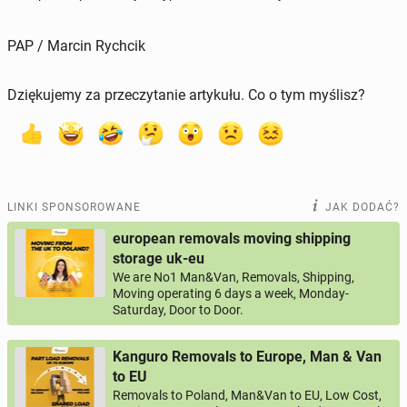
PAP / Marcin Rychcik
Dziękujemy za przeczytanie artykułu. Co o tym myślisz?
LINKI SPONSOROWANE
JAK DODAĆ?
european removals moving shipping
storage uk-eu
We are No1 Man&Van, Removals, Shipping,
Moving operating 6 days a week, Monday-
Saturday, Door to Door.
Kanguro Removals to Europe, Man & Van
to EU
Removals to Poland, Man&Van to EU, Low Cost,