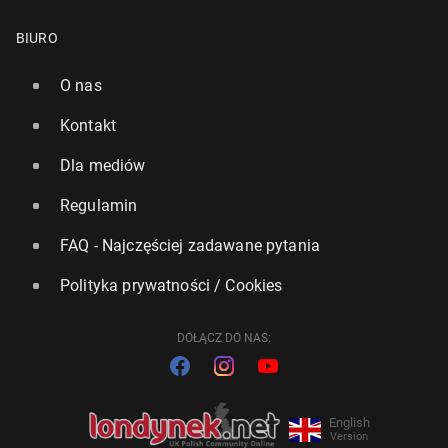
BIURO
O nas
Kontakt
Dla mediów
Regulamin
FAQ - Najczęściej zadawane pytania
Polityka prywatności / Cookies
DOŁĄCZ DO NAS:
English
Version