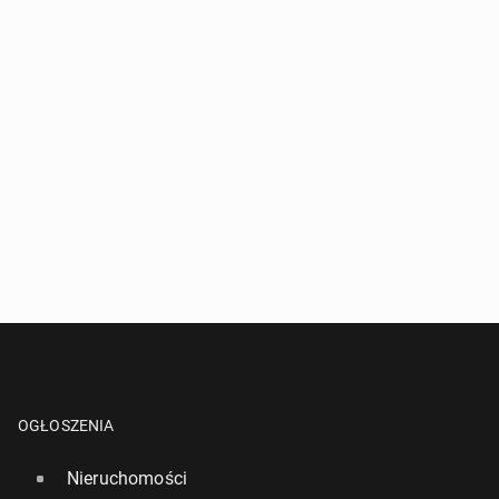
OGŁOSZENIA
Nieruchomości