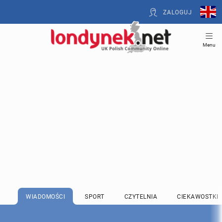
ZALOGUJ
Menu
WIADOMOŚCI
SPORT
CZYTELNIA
CIEKAWOSTKI