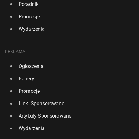
Poradnik
Promocje
Wydarzenia
REKLAMA
Ogłoszenia
Banery
Promocje
Linki Sponsorowane
Artykuły Sponsorowane
Wydarzenia