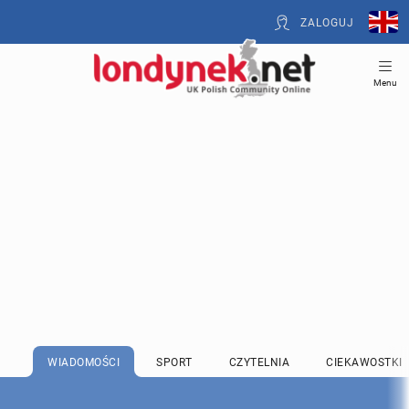
ZALOGUJ
Menu
WIADOMOŚCI
SPORT
CZYTELNIA
CIEKAWOSTKI