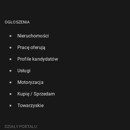
OGŁOSZENIA
Nieruchomości
Pracę oferują
Profile kandydatów
Usługi
Motoryzacja
Kupię / Sprzedam
Towarzyskie
DZIAŁY PORTALU