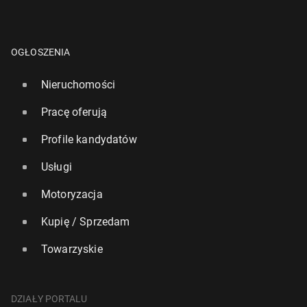
OGŁOSZENIA
Nieruchomości
Pracę oferują
Profile kandydatów
Usługi
Motoryzacja
Kupię / Sprzedam
Towarzyskie
DZIAŁY PORTALU