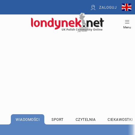
ZALOGUJ
Menu
WIADOMOŚCI
SPORT
CZYTELNIA
CIEKAWOSTKI