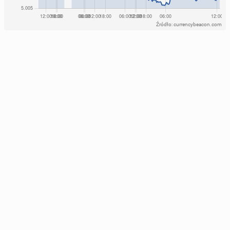
Źródło: currencybeacon.com