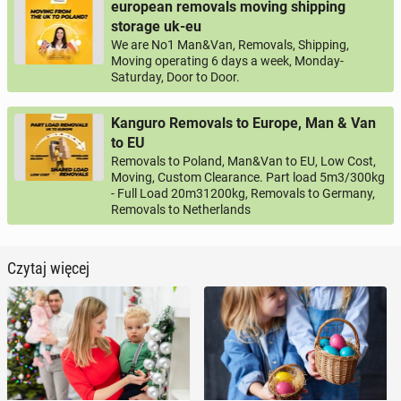
european removals moving shipping
storage uk-eu
We are No1 Man&Van, Removals, Shipping,
Moving operating 6 days a week, Monday-
Saturday, Door to Door.
Kanguro Removals to Europe, Man & Van
to EU
Removals to Poland, Man&Van to EU, Low Cost,
Moving, Custom Clearance. Part load 5m3/300kg
- Full Load 20m31200kg, Removals to Germany,
Removals to Netherlands
Czytaj więcej