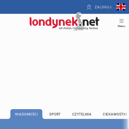
ZALOGUJ
Menu
WIADOMOŚCI
SPORT
CZYTELNIA
CIEKAWOSTKI