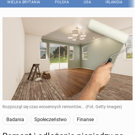
WIELKA BRYTANIA
POLSKA
USA
IRLANDIA
Rozpoczął się czas wiosennych remontów... (Fot. Getty Images)
Badania
Społeczeństwo
Finanse