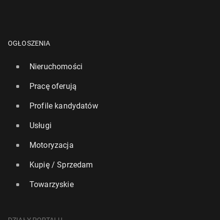
OGŁOSZENIA
Nieruchomości
Pracę oferują
Profile kandydatów
Usługi
Motoryzacja
Kupię / Sprzedam
Towarzyskie
DZIAŁY PORTALU