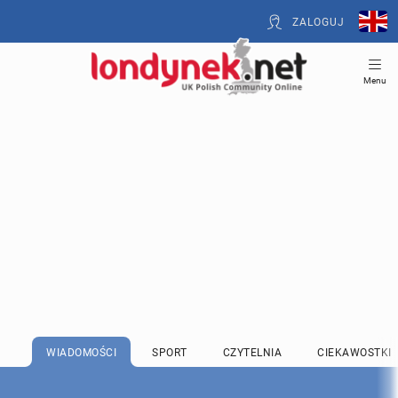
ZALOGUJ
Menu
WIADOMOŚCI
SPORT
CZYTELNIA
CIEKAWOSTKI