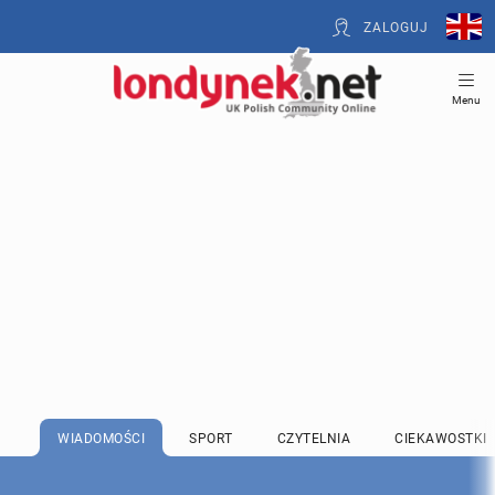
ZALOGUJ
Menu
WIADOMOŚCI
SPORT
CZYTELNIA
CIEKAWOSTKI