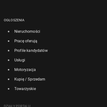
OGŁOSZENIA
Nieruchomości
Pracę oferują
Profile kandydatów
Usługi
Motoryzacja
Kupię / Sprzedam
Towarzyskie
DZIAŁY PORTALU