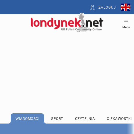
ZALOGUJ
Menu
WIADOMOŚCI
SPORT
CZYTELNIA
CIEKAWOSTKI