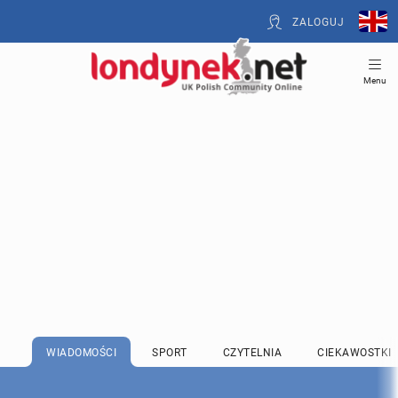
ZALOGUJ
Menu
WIADOMOŚCI
SPORT
CZYTELNIA
CIEKAWOSTKI