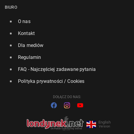
BIURO
O nas
Kontakt
Dla mediów
Regulamin
FAQ - Najczęściej zadawane pytania
Polityka prywatności / Cookies
DOŁĄCZ DO NAS:
English
Version