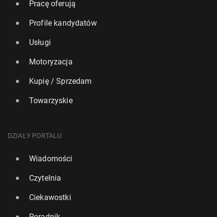
Pracę oferują
Profile kandydatów
Usługi
Motoryzacja
Kupię / Sprzedam
Towarzyskie
DZIAŁY PORTALU
Wiadomości
Czytelnia
Ciekawostki
Poradnik