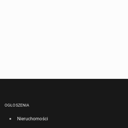
OGŁOSZENIA
Nieruchomości