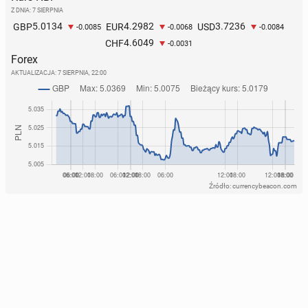
Z DNIA: 7 SIERPNIA
5.0134
4.2982
3.7236
GBP
EUR
USD
-0.0085
-0.0068
-0.0084
4.6049
CHF
-0.0031
Forex
AKTUALIZACJA:
7 SIERPNIA, 22:00
Źródło: currencybeacon.com