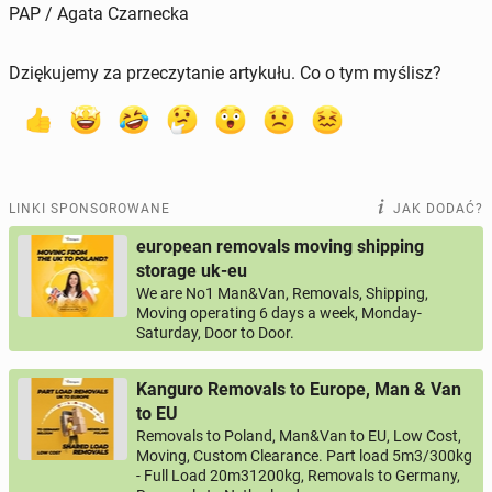
PAP / Agata Czarnecka
Dziękujemy za przeczytanie artykułu. Co o tym myślisz?
LINKI SPONSOROWANE
JAK DODAĆ?
european removals moving shipping
storage uk-eu
We are No1 Man&Van, Removals, Shipping,
Moving operating 6 days a week, Monday-
Saturday, Door to Door.
Kanguro Removals to Europe, Man & Van
to EU
Removals to Poland, Man&Van to EU, Low Cost,
Moving, Custom Clearance. Part load 5m3/300kg
- Full Load 20m31200kg, Removals to Germany,