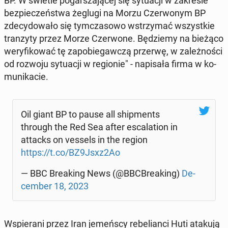
BP. W świetle po­gar­sza­ją­cej się sy­tu­acji w za­kre­sie
bez­pie­czeń­stwa żeglugi na Morzu Czer­wo­nym BP
zde­cy­do­wa­ło się tym­cza­so­wo wstrzy­mać wszyst­kie
tran­zy­ty przez Morze Czer­wo­ne. Bę­dzie­my na bieżąco
we­ry­fi­ko­wać tę za­po­bie­gaw­czą przerwę, w za­leż­no­ści
od rozwoju sy­tu­acji w re­gio­nie" - na­pi­sa­ła firma w ko­
mu­ni­ka­cie.
Oil giant BP to pause all ship­ments
through the Red Sea after esca­la­tion in
attacks on vessels in the region
https://t.co/BZ9Jsxz2Ao
— BBC Bre­aking News (@BBC­Bre­aking)
De­
cem­ber 18, 2023
Wspie­ra­ni przez Iran je­meń­scy re­be­lian­ci Huti atakują