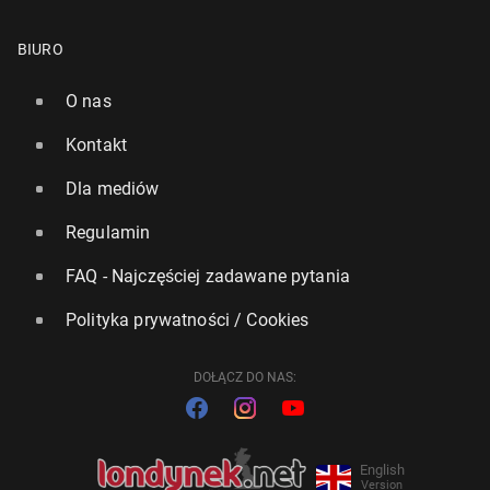
BIURO
O nas
Kontakt
Dla mediów
Regulamin
FAQ - Najczęściej zadawane pytania
Polityka prywatności / Cookies
DOŁĄCZ DO NAS:
English
Version