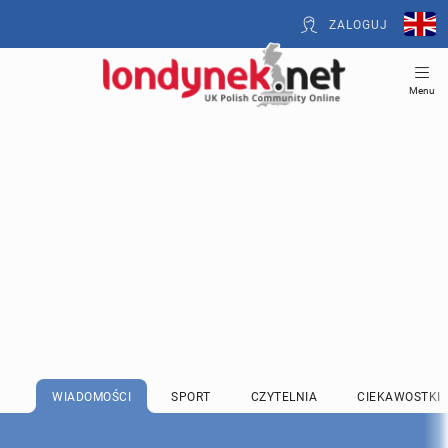
ZALOGUJ
Menu
WIADOMOŚCI
SPORT
CZYTELNIA
CIEKAWOSTKI