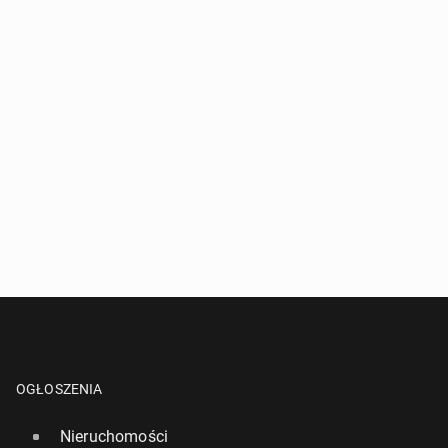
OGŁOSZENIA
Nieruchomości