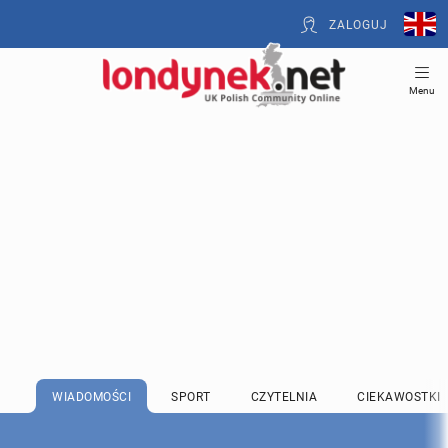
ZALOGUJ
Menu
WIADOMOŚCI
SPORT
CZYTELNIA
CIEKAWOSTKI