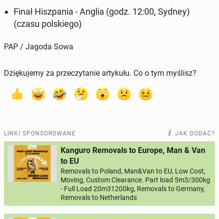
Finał Hisz­pa­nia - Anglia (godz. 12:00, Sydney)
(czasu pol­skie­go)
PAP / Jagoda Sowa
Dziękujemy za przeczytanie artykułu. Co o tym myślisz?
LINKI SPONSOROWANE
JAK DODAĆ?
Kanguro Removals to Europe, Man & Van
to EU
Removals to Poland, Man&Van to EU, Low Cost,
Moving, Custom Clearance. Part load 5m3/300kg
- Full Load 20m31200kg, Removals to Germany,
Removals to Netherlands