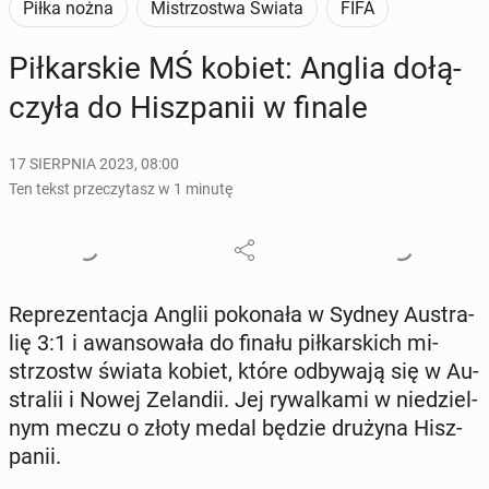
Piłka nożna
Mistrzostwa Świata
FIFA
Pił­kar­skie MŚ kobiet: Anglia do­łą­
czy­ła do Hisz­pa­nii w finale
17 SIERPNIA 2023, 08:00
Ten tekst przeczytasz w 1 minutę
Re­pre­zen­ta­cja Anglii po­ko­na­ła w Sydney Au­stra­
lię 3:1 i awan­so­wa­ła do finału pił­kar­skich mi­
strzostw świata kobiet, które od­by­wa­ją się w Au­
stra­lii i Nowej Ze­lan­dii. Jej ry­wal­ka­mi w nie­dziel­
nym meczu o złoty medal będzie drużyna Hisz­
pa­nii.