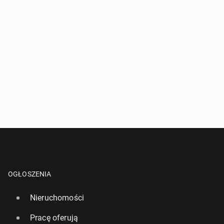
OGŁOSZENIA
Nieruchomości
Pracę oferują