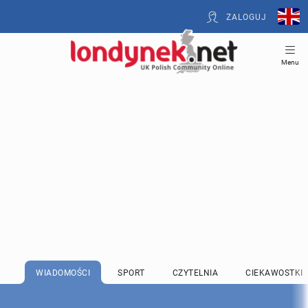
ZALOGUJ
Menu
WIADOMOŚCI
SPORT
CZYTELNIA
CIEKAWOSTKI