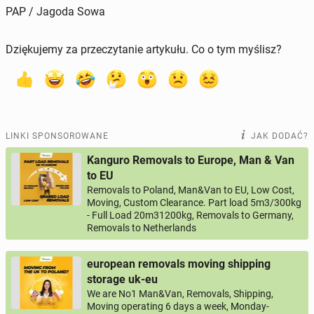
PAP / Jagoda Sowa
Dziękujemy za przeczytanie artykułu. Co o tym myślisz?
LINKI SPONSOROWANE
JAK DODAĆ?
Kanguro Removals to Europe, Man & Van
to EU
Removals to Poland, Man&Van to EU, Low Cost,
Moving, Custom Clearance. Part load 5m3/300kg
- Full Load 20m31200kg, Removals to Germany,
Removals to Netherlands
european removals moving shipping
storage uk-eu
We are No1 Man&Van, Removals, Shipping,
Moving operating 6 days a week, Monday-