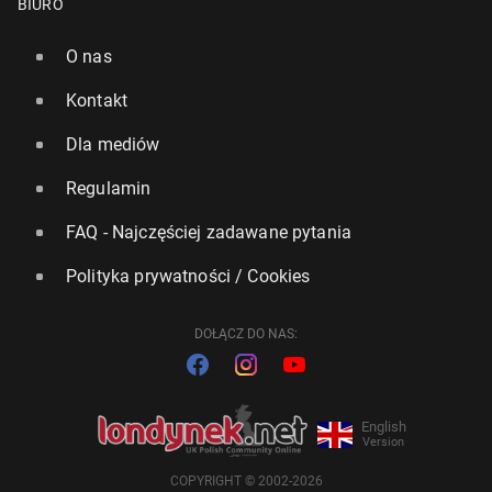
BIURO
O nas
Kontakt
Dla mediów
Regulamin
FAQ - Najczęściej zadawane pytania
Polityka prywatności / Cookies
DOŁĄCZ DO NAS:
English
Version
COPYRIGHT © 2002-2026