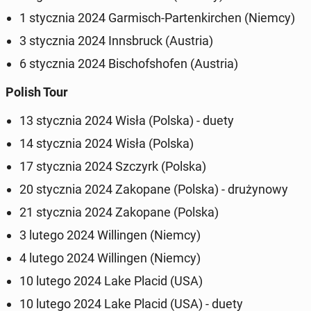
1 stycz­nia 2024 Gar­misch-Par­ten­kir­chen (Niemcy)
3 stycz­nia 2024 Inns­bruck (Austria)
6 stycz­nia 2024 Bi­scho­fsho­fen (Austria)
Polish Tour
13 stycz­nia 2024 Wisła (Polska) - duety
14 stycz­nia 2024 Wisła (Polska)
17 stycz­nia 2024 Szczyrk (Polska)
20 stycz­nia 2024 Za­ko­pa­ne (Polska) - dru­ży­no­wy
21 stycz­nia 2024 Za­ko­pa­ne (Polska)
3 lutego 2024 Wil­lin­gen (Niemcy)
4 lutego 2024 Wil­lin­gen (Niemcy)
10 lutego 2024 Lake Placid (USA)
10 lutego 2024 Lake Placid (USA) - duety