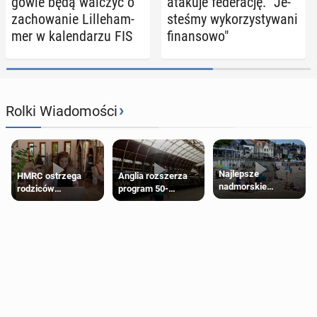
go­wie będą walczyć o
atakuje fe­de­ra­cję. "Je­
za­cho­wa­nie Lil­le­ham­
ste­śmy wy­ko­rzy­sty­wa­ni
mer w ka­len­da­rzu FIS
fi­nan­so­wo"
›
Rolki Wiadomości
Najlepsze
HMRC ostrzega
Anglia rozszerza
nadmorskie
rodziców
program 50-
miasteczko blisko
pobierających Child
procentowych
Londynu
Benefit. Mogą być
zniżek kolejowych
zobowiązani do
na 18-latków
zwrotu zasiłku