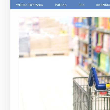
WIELKA BRYTANIA
POLSKA
USA
IRLANDIA