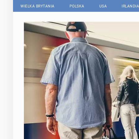
WIELKA BRYTANIA
POLSKA
USA
IRLANDIA