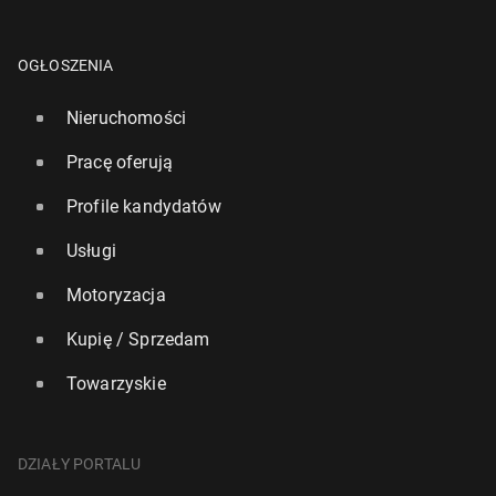
OGŁOSZENIA
Nieruchomości
Pracę oferują
Profile kandydatów
Usługi
Motoryzacja
Kupię / Sprzedam
Towarzyskie
DZIAŁY PORTALU