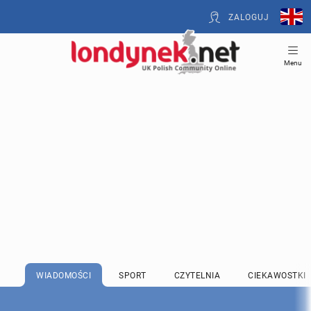
ZALOGUJ
Menu
WIADOMOŚCI
SPORT
CZYTELNIA
CIEKAWOSTKI