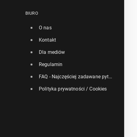
BIURO
O nas
Kontakt
Dla mediów
Regulamin
FAQ - Najczęściej zadawane pytania
Polityka prywatności / Cookies