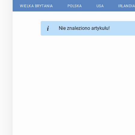
WIELKA BRYTANIA
POLSKA
USA
IRLANDIA
Nie znaleziono artykułu!