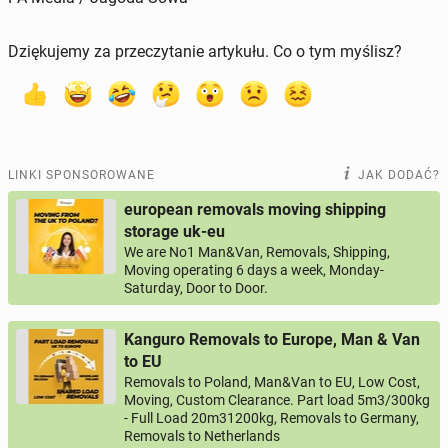
Dziękujemy za przeczytanie artykułu. Co o tym myślisz?
LINKI SPONSOROWANE
JAK DODAĆ?
european removals moving shipping
storage uk-eu
We are No1 Man&Van, Removals, Shipping,
Moving operating 6 days a week, Monday-
Saturday, Door to Door.
Kanguro Removals to Europe, Man & Van
to EU
Removals to Poland, Man&Van to EU, Low Cost,
Moving, Custom Clearance. Part load 5m3/300kg
- Full Load 20m31200kg, Removals to Germany,
Removals to Netherlands