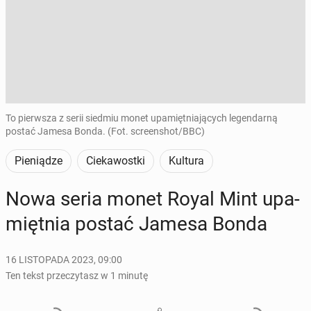
To pierwsza z serii siedmiu monet upamiętniających legendarną
postać Jamesa Bonda. (Fot. screenshot/BBC)
Pieniądze
Ciekawostki
Kultura
Nowa seria monet Royal Mint upa­
mięt­nia postać Jamesa Bonda
16 LISTOPADA 2023, 09:00
Ten tekst przeczytasz w 1 minutę