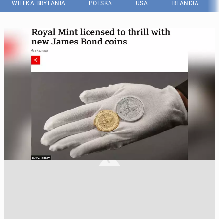
WIELKA BRYTANIA
POLSKA
USA
IRLANDIA