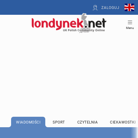
ZALOGUJ
Menu
WIADOMOŚCI
SPORT
CZYTELNIA
CIEKAWOSTKI