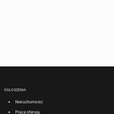
OGŁOSZENIA
Nieruchomości
Pracę oferują