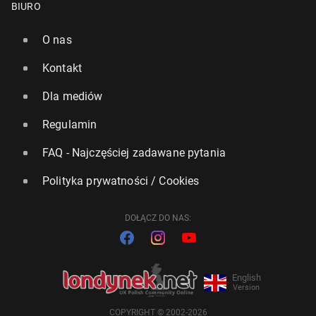
BIURO
O nas
Kontakt
Dla mediów
Regulamin
FAQ - Najczęściej zadawane pytania
Polityka prywatności / Cookies
DOŁĄCZ DO NAS:
English
Version
COPYRIGHT © 2002-2026