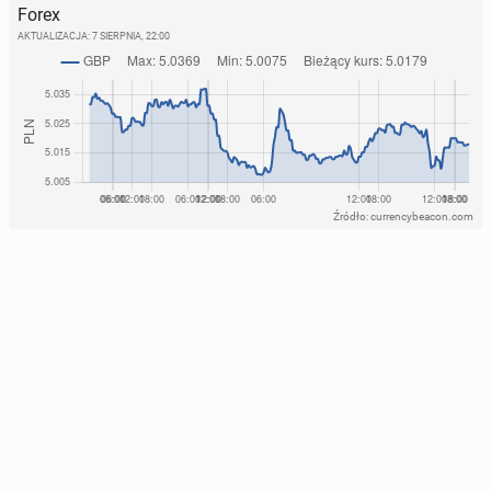
Forex
AKTUALIZACJA:
7 SIERPNIA, 22:00
Źródło: currencybeacon.com