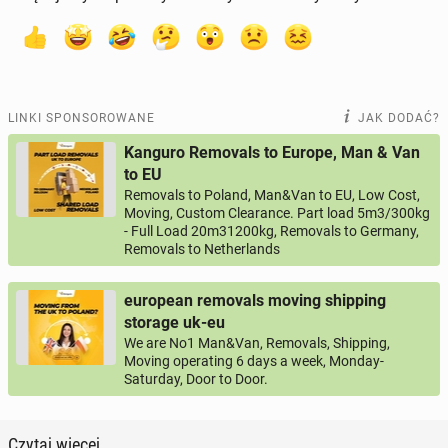
LINKI SPONSOROWANE
JAK DODAĆ?
Kanguro Removals to Europe, Man & Van
to EU
Removals to Poland, Man&Van to EU, Low Cost,
Moving, Custom Clearance. Part load 5m3/300kg
- Full Load 20m31200kg, Removals to Germany,
Removals to Netherlands
european removals moving shipping
storage uk-eu
We are No1 Man&Van, Removals, Shipping,
Moving operating 6 days a week, Monday-
Saturday, Door to Door.
Czytaj więcej