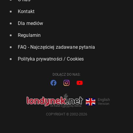
Kontakt
Dla mediów
Regulamin
FAQ - Najczęściej zadawane pytania
Polityka prywatności / Cookies
DOŁĄCZ DO NAS:
English
Version
COPYRIGHT © 2002-2026