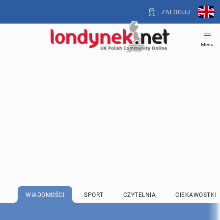
ZALOGUJ
Menu
WIADOMOŚCI
SPORT
CZYTELNIA
CIEKAWOSTKI